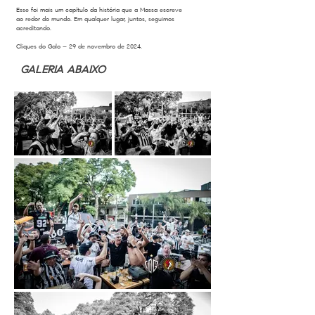
Esse foi mais um capítulo da história que a Massa escreve
ao redor do mundo. Em qualquer lugar, juntos, seguimos
acreditando.
Cliques do Galo – 29 de novembro de 2024.
GALERIA ABAIXO