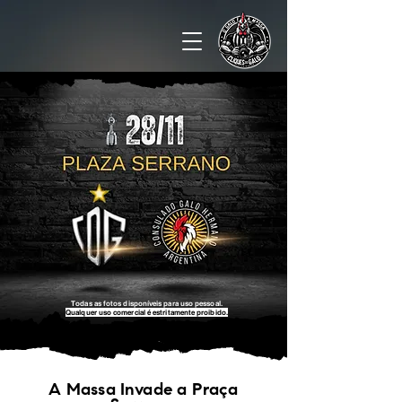
Todas as fotos disponíveis para uso pessoal.
Qualquer uso comercial é estritamente proibido.
A Massa Invade a Praça